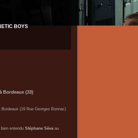
NETIC BOYS
 à Bordeaux (33)
e à Bordeaux (19 Rue Georges Bonnac)
 bien entendu
Stéphane Séva
au