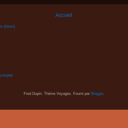
Accueil
es (Atom)
 complet
Fred Dupin. Thème Voyages. Fourni par
Blogger
.