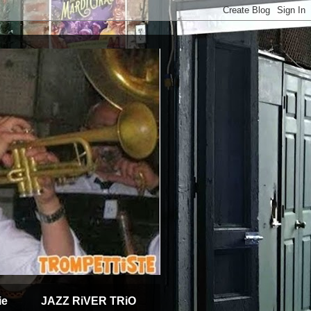
ie
JAZZ RiVER TRiO