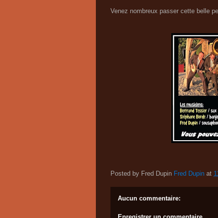
Venez nombreux passer cette belle pet
Posted by Fred Dupin
Fred Dupin
at
1
Aucun commentaire:
Enregistrer un commentaire