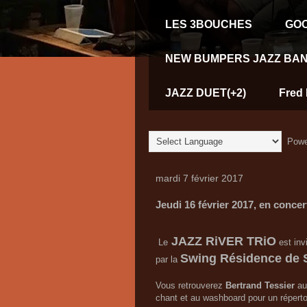
LES 3BOUCHES
GOO
NEW BUMPERS JAZZ BAN
JAZZ DUET(+2)
Fred 
Powe
mardi 7 février 2017
Jeudi 16 février 2017, en conc
JAZZ RiVER TRiO
Le
est in
Swing Résidence de 
par la
Vous retrouverez
Bertrand Tessier
au
chant et au washboard pour un répertoi