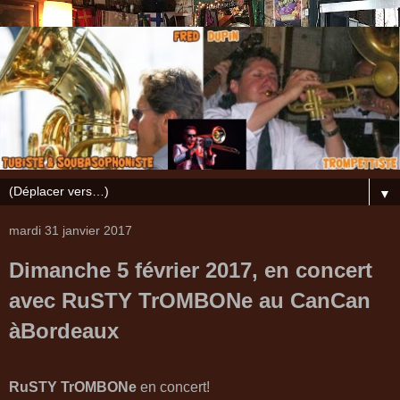
▼
mardi 31 janvier 2017
Dimanche 5 février 2017, en concert
avec RuSTY TrOMBONe au CanCan
àBordeaux
RuSTY TrOMBONe
en concert!