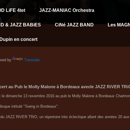
D LiFE 4tet
JAZZ-MANIAC Orchestra
D & JAZZ BABiES
CiNé JAZZ BAND
Les MAG
Dupin en concert
red by
Translate
ert au Pub le Molly Malone à Bordeaux avecle JAZZ RiVER TRi
 le dimanche 13 novembre 2016 au pub le Molly Malone à Bordeaux Chartrons 
disque intitulé "Swing in Bordeaux".
 du JAZZ RiVER TRiO, un répertoire très éclectique allant des années 20 aux