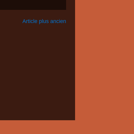
Article plus ancien