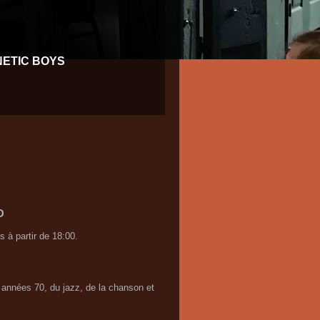
NETIC BOYS
O
à partir de 18:00.
 années 70, du jazz, de la chanson et