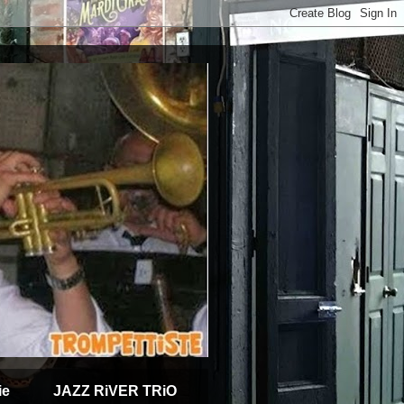
ie
JAZZ RiVER TRiO