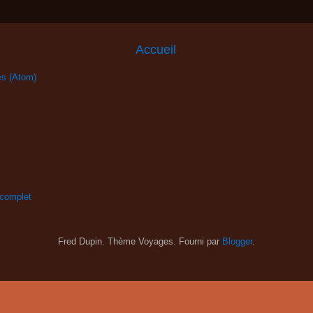
Accueil
es (Atom)
 complet
Fred Dupin. Thème Voyages. Fourni par
Blogger
.