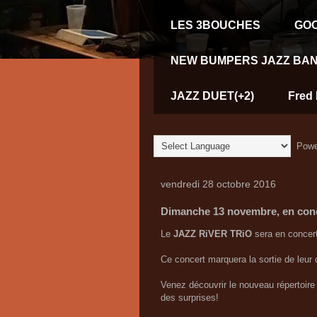
LES 3BOUCHES
GOO
NEW BUMPERS JAZZ BAN
JAZZ DUET(+2)
Fred 
Powe
vendredi 28 octobre 2016
Dimanche 13 novembre, en conc
Le
JAZZ RiVER TRiO
sera en concert
Ce concert marquera la sortie de leur 
Venez découvrir le nouveau répertoire
des surprises!