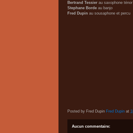
Bertrand Tessier
au saxophone ténor
Stephane Borde
au banjo
Fred Dupin
au sousaphone et percu
Posted by Fred Dupin
Fred Dupin
at
1
Aucun commentaire: