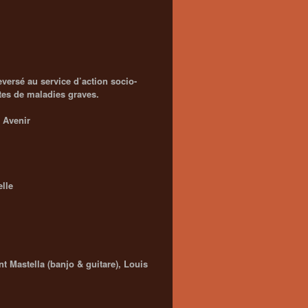
eversé au service d’action socio-
tes de maladies graves.
 Avenir
elle
 Mastella (banjo & guitare), Louis