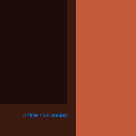
Article plus ancien