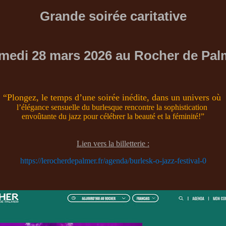
Grande soirée caritative
medi 28 mars 2026 au Rocher de Pal
“Plongez, le temps d’une soirée inédite, dans un univers où
l’élégance sensuelle du burlesque rencontre la sophistication
envoûtante du jazz pour célébrer la beauté et la féminité!”
Lien vers la billetterie :
https://lerocherdepalmer.fr/agenda/burlesk-o-jazz-festival-0