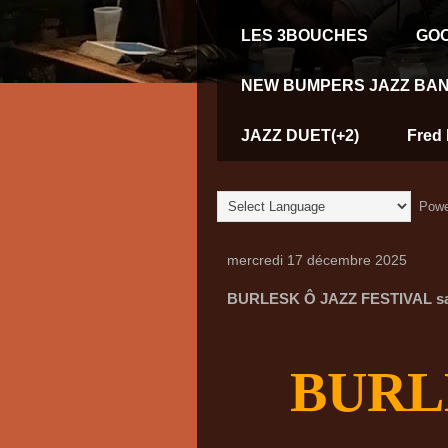
LES 3BOUCHES
GOO
NEW BUMPERS JAZZ BAN
JAZZ DUET(+2)
Fred 
Powe
mercredi 17 décembre 2025
BURLESK Ô JAZZ FESTIVAL sam
BUR