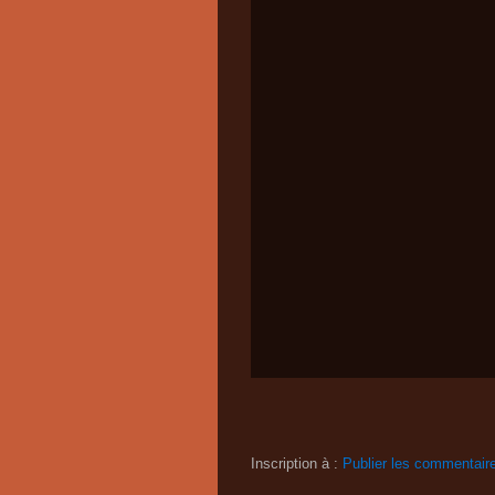
Inscription à :
Publier les commentair