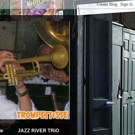
ie
JAZZ RiVER TRiO