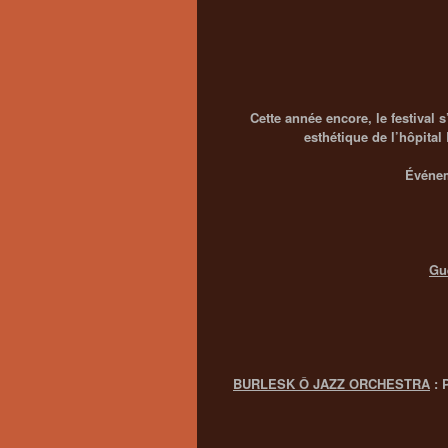
Cette année encore, le festival 
esthétique de l’hôpita
Événem
Gu
BURLESK Ô JAZZ ORCHESTRA
: 