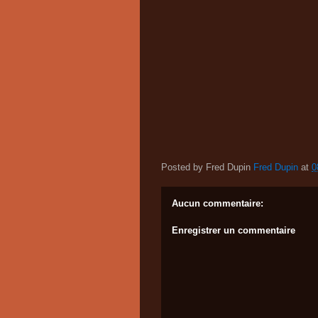
Posted by Fred Dupin
Fred Dupin
at
0
Aucun commentaire:
Enregistrer un commentaire