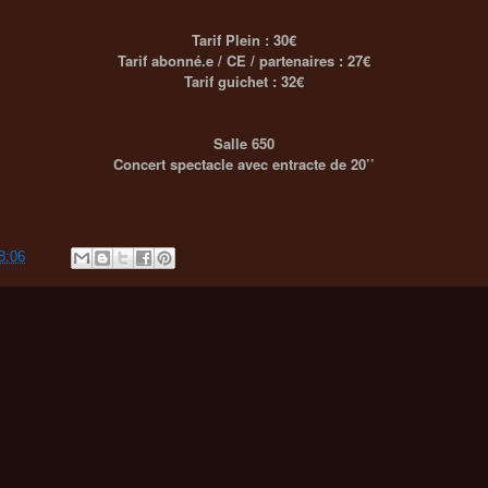
Tarif Plein : 30€
Tarif abonné.e / CE / partenaires : 27€
Tarif guichet : 32€
Salle 650
Concert spectacle avec entracte de 20’’
8:06