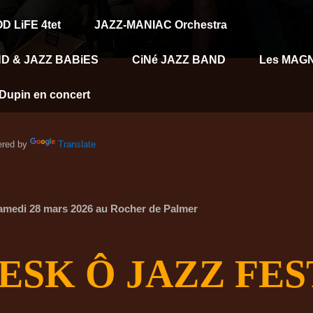
D LiFE 4tet
JAZZ-MANIAC Orchestra
D & JAZZ BABiES
CiNé JAZZ BAND
Les MAG
Dupin en concert
red by
Translate
edi 28 mars 2026 au Rocher de Palmer
LESK
Ô
JAZZ FES