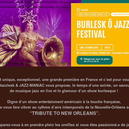
t unique, exceptionnel, une grande première en France et c’est pour vou
s Jazzlesk & JAZZ-MANiAC vous propose, le temps d’une soirée, un sav
de musique jazz en live
et le glamour d’un show burlesque !
Digne d’un show
entertainment
américain à la touche française,
s vous fera vibrer
au rythme d’airs intemporels de la Nouvelle-Orléans so
“TRiBUTE TO NEW ORLEANS”
.
parez-vous à en prendre plein les oreilles si vous êtes passionné.e de 