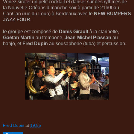
Venez siroter un petit cocktail et danser sur des rythmes de
la Nouvelle-Orléans dimanche soir à partir de 21h00au
CanCan (rue du Loup) à Bordeaux avec le
NEW BUMPERS
JAZZ FOUR.
le groupe est composé de
Denis Girault
à la clarinette,
Gaëtan Martin
au trombone,
Jean-Michel Plassan
au
banjo, et
Fred Dupin
au sousaphone (tuba) et percussion.
Fred Dupin
at
19:55