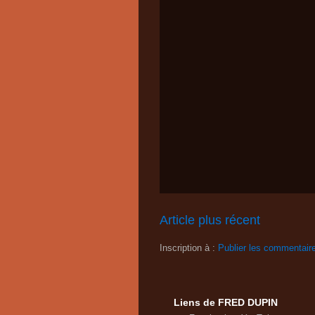
Article plus récent
Inscription à :
Publier les commentair
Liens de FRED DUPIN