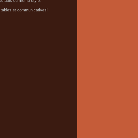
 actuels du même style.
testables et communicatives!