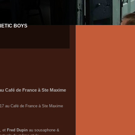
NETIC BOYS
au Café de France à Ste Maxime
 2017 au Café de France à Ste Maxime
, et
Fred Dupin
au sousaphone &