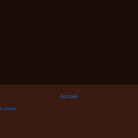
Accueil
es (Atom)