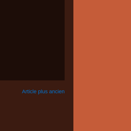
Article plus ancien