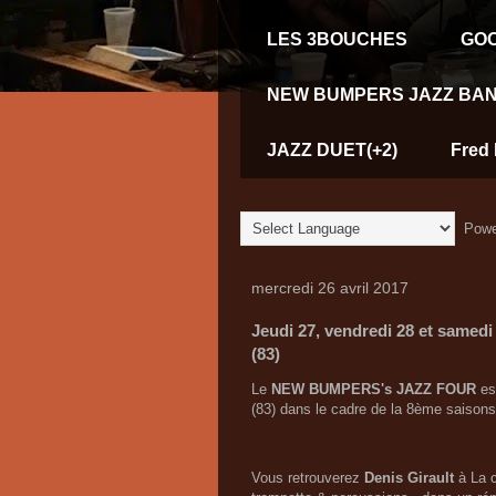
LES 3BOUCHES
GOO
NEW BUMPERS JAZZ BAN
JAZZ DUET(+2)
Fred 
Powe
mercredi 26 avril 2017
Jeudi 27, vendredi 28 et same
(83)
Le
NEW BUMPERS's JAZZ FOUR
est
(83) dans le cadre de la 8ème saison
Vous retrouverez
Denis Girault
à La c