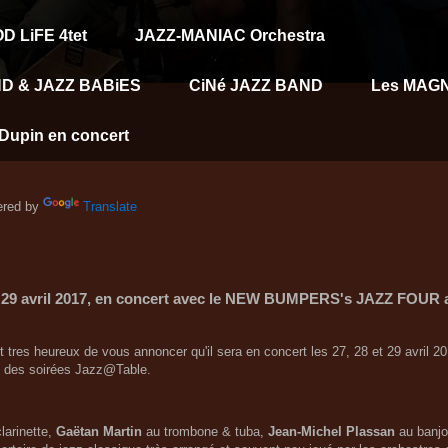
D LiFE 4tet
JAZZ-MANIAC Orchestra
D & JAZZ BABiES
CiNé JAZZ BAND
Les MAG
Dupin en concert
red by
Translate
di 29 avril 2017, en concert avec le NEW BUMPERS's JAZZ FOUR 
 tres heureux de vous annoncer qu'il sera en concert les 27, 28 et 29 avril
s des soirées Jazz@Table.
larinette,
Gaëtan Martin
au trombone & tuba,
Jean-Michel Plassan
au banjo