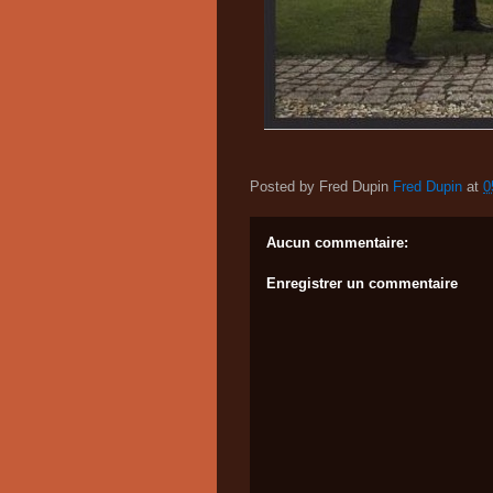
Posted by Fred Dupin
Fred Dupin
at
0
Aucun commentaire:
Enregistrer un commentaire