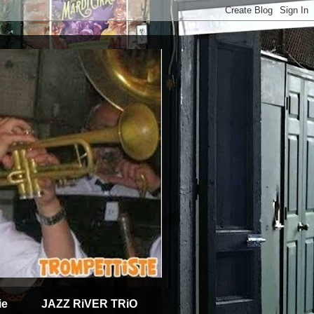
ie
JAZZ RiVER TRiO