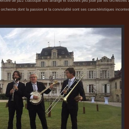
rtoire de jazz classique très arrangé et souvent peu joué par les orchestres
 orchestre dont la passion et la convivialité sont ses caractéristiques incon