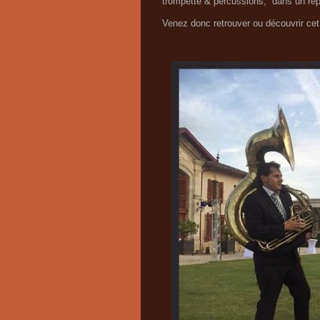
trompette & percussions, dans un répe
Venez donc retrouver ou découvrir cet