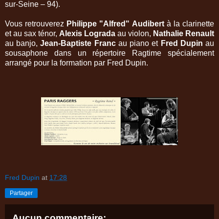
sur-Seine – 94
).
Vous retrouverez
Philippe "Alfred" Audibert
à la clarinette
et au sax ténor,
Alexis Lograda
au violon,
Nathalie Renault
au banjo,
Jean-Baptiste Franc
au piano et
Fred Dupin
au
sousaphone dans un répertoire Ragtime spécialement
arrangé pour la formation par Fred Dupin.
Fred Dupin
at
17:28
Partager
Aucun commentaire: