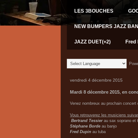
LES 3BOUCHES
GOO
NEW BUMPERS JAZZ BAN
JAZZ DUET(+2)
Fred 
Powe
vendredi 4 décembre 2015
Mardi 8 décembre 2015, en con
Venez nombreux au prochain concert
Vous retrouverez les musiciens suivan
Bertrand Tessier
au sax soprano et 
Stéphane Borde
au banjo
Fred Dupin
au tuba