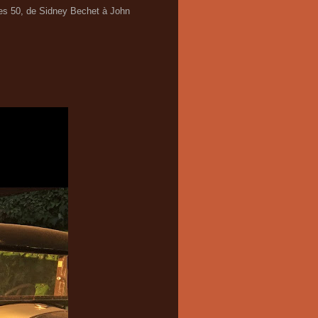
ées 50, de Sidney Bechet à John