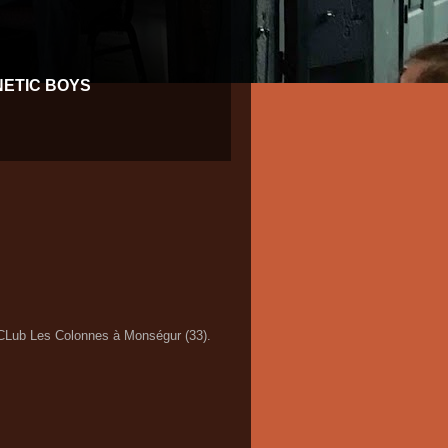
NETIC BOYS
 CLub Les Colonnes à Monségur (33).