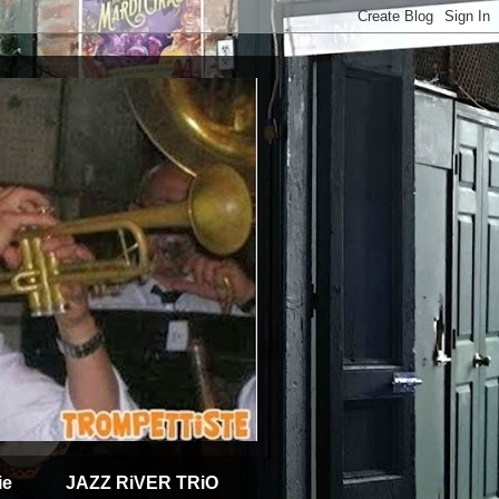
ie
JAZZ RiVER TRiO