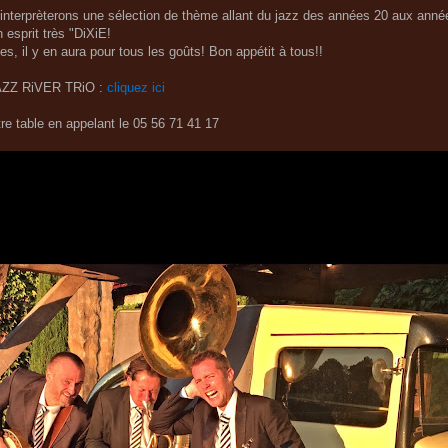
interprèterons une sélection de thème allant du jazz des années 20 aux ann
 esprit très "DiXiE!
s, il y en aura pour tous les goûts! Bon appétit à tous!!
 JAZZ RiVER TRiO :
cliquez ici
re table en appelant le
05 56 71 41 17