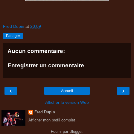
Fred Dupin
at
20:09
Partager
Aucun commentaire:
Enregistrer un commentaire
‹
›
Accueil
Afficher la version Web
Fred Dupin
Afficher mon profil complet
Fourni par
Blogger
.