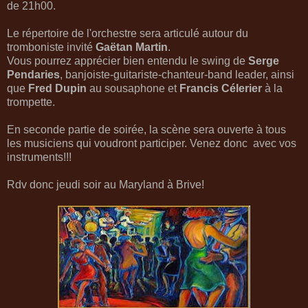
de 21h00.
Le répertoire de l'orchestre sera articulé autour du
tromboniste invité
Gaëtan Martin
.
Vous pourrez apprécier bien entendu le swing de
Serge
Pendaries
, banjoiste-guitariste-chanteur-band leader, ainsi
que
Fred Dupin
au sousaphone et
Francis Célerier
à la
trompette.
En seconde partie de soirée, la scène sera ouverte à tous
les musiciens qui voudront participer. Venez donc avec vos
instruments!!!
Rdv donc jeudi soir au Maryland à Brive!