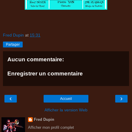
Fred Dupin
at
15:31
Partager
Aucun commentaire:
Enregistrer un commentaire
‹
›
Accueil
Afficher la version Web
Fred Dupin
Afficher mon profil complet